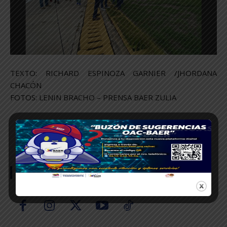
TEXTO: RICHARD ESPINOZA GARNIER /JHORDANA
CHACÓN
FOTOS: LENIN BRACHO – PRENSA BAER ZULIA
SÍGUENOS