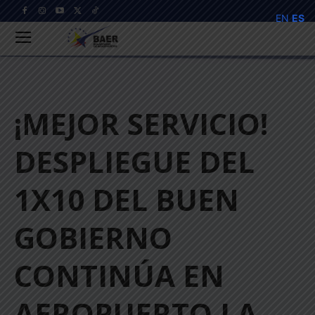
EN
ES
¡MEJOR SERVICIO!
DESPLIEGUE DEL
1X10 DEL BUEN
GOBIERNO
CONTINÚA EN
AEROPUERTO LA