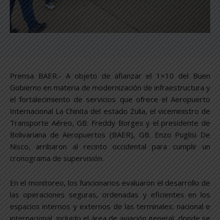
Prensa BAER.- A objeto de afianzar el 1×10 del Buen
Gobierno en materia de modernización de infraestructura y
el fortalecimiento de servicios que ofrece el Aeropuerto
Internacional La Chinita del estado Zulia, el viceministro de
Transporte Aéreo, GB. Freddy Borges y el presidente de
Bolivariana de Aeropuertos (BAER), GB. Enzo Puglisi De
Nisco, arribaron al recinto occidental para cumplir un
cronograma de supervisión.
En el monitoreo, los funcionarios evaluaron el desarrollo de
las operaciones seguras, ordenadas y eficientes en los
espacios internos y externos de las terminales: nacional e
internacional, incluido el área de aviación general, donde se