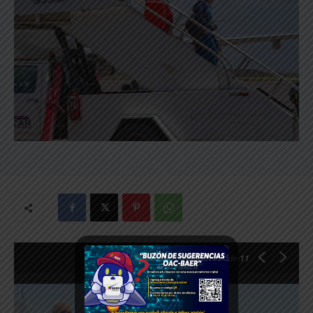
1
de 11