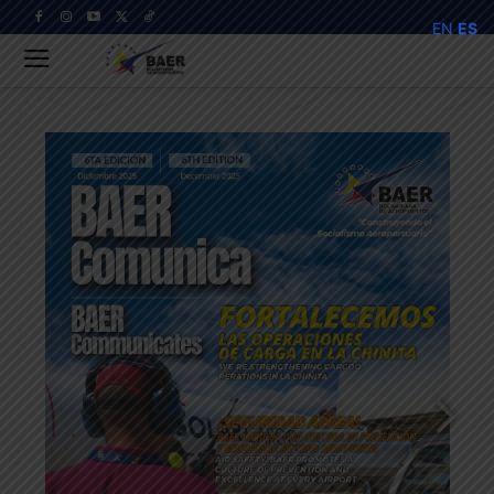
EN
ES