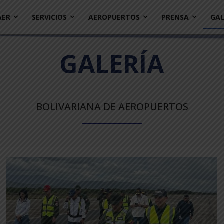
AER
SERVICIOS
AEROPUERTOS
PRENSA
GAL
GALERÍA
BOLIVARIANA DE AEROPUERTOS