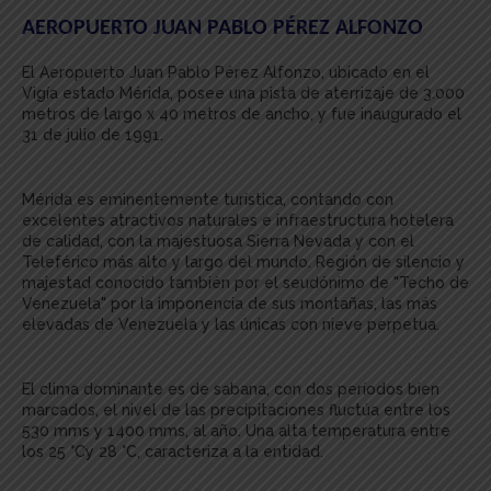
AEROPUERTO JUAN PABLO PÉREZ ALFONZO
El Aeropuerto Juan Pablo Pérez Alfonzo, ubicado en el
Vigía estado Mérida, posee una pista de aterrizaje de 3.000
metros de largo x 40 metros de ancho, y fue inaugurado el
31 de julio de 1991.
Mérida es eminentemente turística, contando con
excelentes atractivos naturales e infraestructura hotelera
de calidad, con la majestuosa Sierra Nevada y con el
Teleférico más alto y largo del mundo. Región de silencio y
majestad conocido también por el seudónimo de "Techo de
Venezuela" por la imponencia de sus montañas, las más
elevadas de Venezuela y las únicas con nieve perpetua.
El clima dominante es de sabana, con dos períodos bien
marcados, el nivel de las precipitaciones fluctúa entre los
530 mms y 1400 mms, al año. Una alta temperatura entre
los 25 °Cy 28 °C, caracteriza a la entidad.