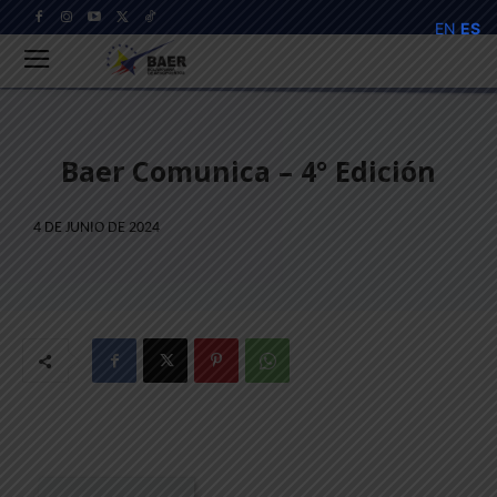
EN
ES
Baer Comunica – 4° Edición
4 DE JUNIO DE 2024