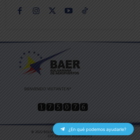
BIENVENIDO VISITANTE N°
¿En qué podemos ayudarle?
© 2022 BOLIVARIANA DE AEROPUERTOS | TODOS
LOS DERECHOS RESERVADOS