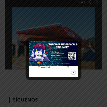
1
de 8
SÍGUENOS