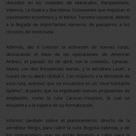
ubicados en las ciudades de Maracaibo, Barquisimeto,
Valencia, La Guaira y Barcelona. Conexiones que impulsan el
crecimiento económico y el Motor Turismo nacional, debido
a la llegada de importantes números de pasajeros a los
rincones de Venezuela.
Además, dio a conocer la activación de nuevas rutas,
destacando el inicio de las operaciones de American
Airlines, el pasado 30 de abril, con la conexión, Caracas-
Miami, con dos frecuencias diarias, y la aerolínea Laser, a
través de su aliado Global X. Con respecto a la demanda de
esta ruta, acentuó que se encuentra en un “nivel bastante
óptimo”, al punto que ha impulsado nuevas propuestas de
ampliación, como la ruta Caracas-Houston, la cual se
encuentra a la espera de su formalización.
Informó también sobre el planteamiento directo de la
aerolínea Wingo, para cubrir la ruta: Bogotá-Valencia, y de
los preparativos que se están llevando a cabo para la