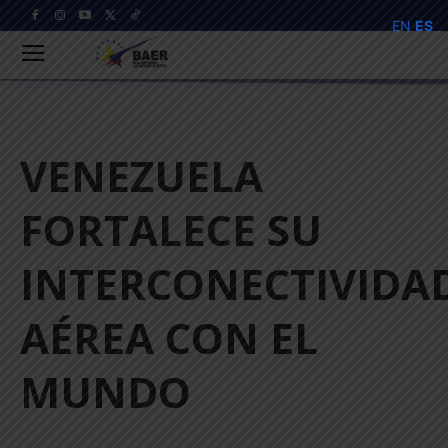
EN
ES
VENEZUELA
FORTALECE SU
INTERCONECTIVIDA
AÉREA CON EL
MUNDO