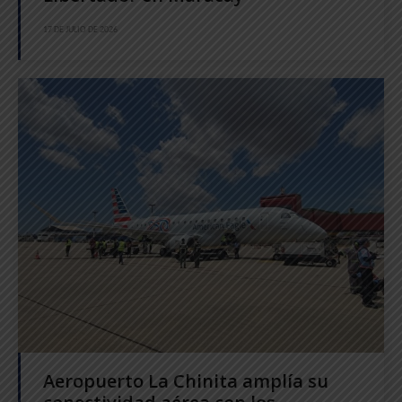
17 DE JULIO DE 2026
Aeropuerto La Chinita amplía su