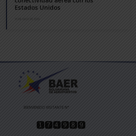
conectividad aérea con los
Estados Unidos
15 DE JULIO DE 2026
BIENVENIDO VISITANTE N°