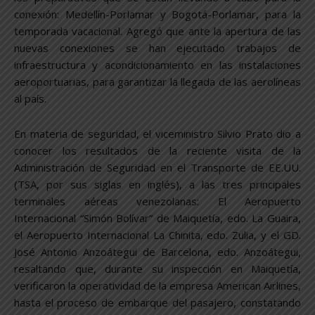
conexión: Medellín-Porlamar y Bogotá-Porlamar, para la
temporada vacacional. Agregó que ante la apertura de las
nuevas conexiones se han ejecutado trabajos de
infraestructura y acondicionamiento en las instalaciones
aeroportuarias, para garantizar la llegada de las aerolíneas
al país.
En materia de seguridad, el viceministro Silvio Prato dio a
conocer los resultados de la reciente visita de la
Administración de Seguridad en el Transporte de EE.UU.
(TSA, por sus siglas en inglés), a las tres principales
terminales aéreas venezolanas: El Aeropuerto
Internacional “Simón Bolívar” de Maiquetía, edo. La Guaira,
el Aeropuerto Internacional La Chinita, edo. Zulia, y el GD.
José Antonio Anzoátegui de Barcelona, edo. Anzoátegui,
resaltando que, durante su inspección en Maiquetía,
verificaron la operatividad de la empresa American Airlines,
hasta el proceso de embarque del pasajero, constatando