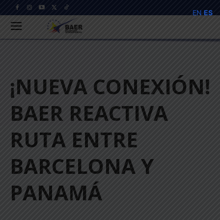
EN
ES
¡NUEVA CONEXIÓN!
BAER REACTIVA
RUTA ENTRE
BARCELONA Y
PANAMÁ