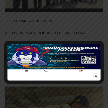
TEXTO: MARILYN HERRERA
FOTOS: PRENSA AEROPUERTO DE BARCELONA
SÍGUENOS