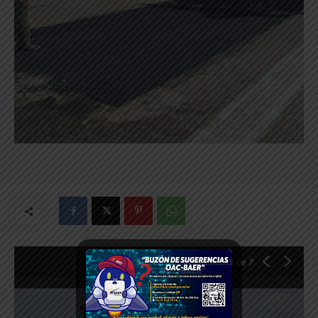
1
de 7