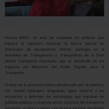
Prensa BAER.- En aras de respaldar las políticas que
impulsa el Ejecutivo Nacional, la fuerza laboral de
Bolivariana de Aeropuertos (BAER), participó en la
Asamblea de Trabajadores y Trabajadoras de la Gran
Misión Transporte Venezuela, que se desarrolló en los
espacios del Ministerio del Poder Popular para el
Transporte.
El inicio de la actividad estuvo encabezado por el ministro,
GD. Ramón Velásquez Araguayán, quien exhortó a los
asistentes a defender las estrategias que impulsan las
políticas públicas y recursos en los sectores del transporte
terrestre, acuático y aéreo, con alcance nacional, destinado