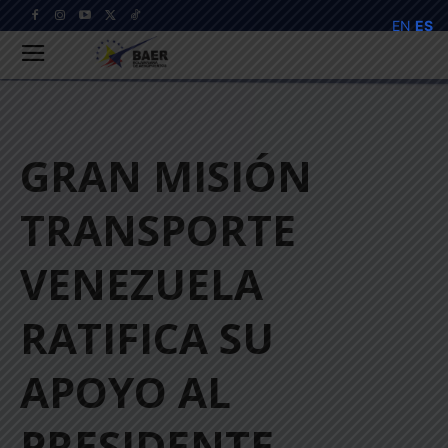
EN
ES
GRAN MISIÓN
TRANSPORTE
VENEZUELA
RATIFICA SU
APOYO AL
PRESIDENTE