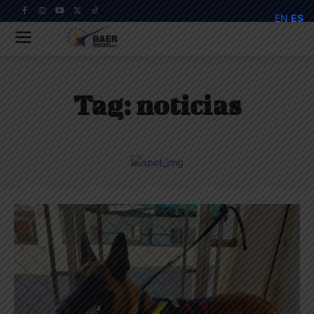
EN
ES
Tag:
noticias