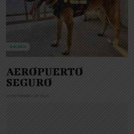
GALERÍA
AEROPUERTO
SEGURO
23 DE FEBRERO DE 2023