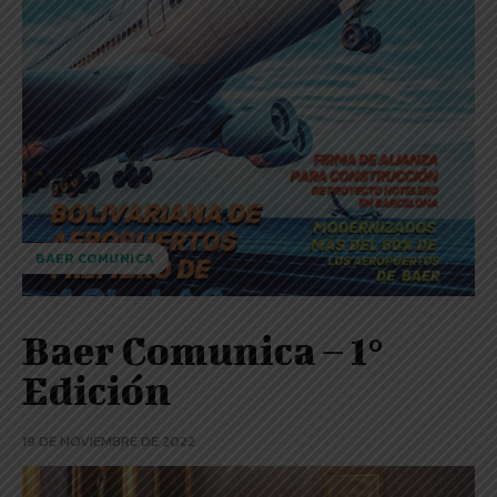
BAER COMUNICA
Baer Comunica – 1°
Edición
19 DE NOVIEMBRE DE 2022