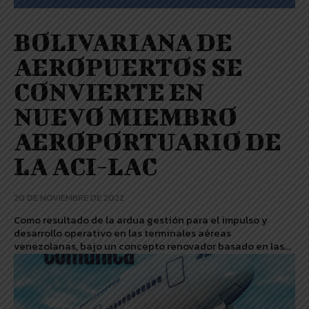
BOLIVARIANA DE
AEROPUERTOS SE
CONVIERTE EN
NUEVO MIEMBRO
AEROPORTUARIO DE
LA ACI-LAC
20 DE NOVIEMBRE DE 2022
Como resultado de la ardua gestión para el impulso y
desarrollo operativo en las terminales aéreas
venezolanas, bajo un concepto renovador basado en las...