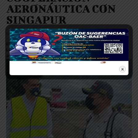
AERONÁUTICA CON
SINGAPUR
19 DE NOVIEMBRE DE 2022
El presidente de Bolivariana de Aeropuertos Cnel.
Leonardo Briceño Dudamel, participó en un encuentro de
alto nivel con la Viceministra para Asia, Oceanía y...