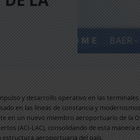
 DE LA
mpulso y desarrollo operativo en las terminales
sado en las líneas de constancia y modernismos
rte en un nuevo miembro aeroportuario de la Of
uertos (ACI-LAC), consolidando de esta manera 
 estructura aeroportuaria del país.