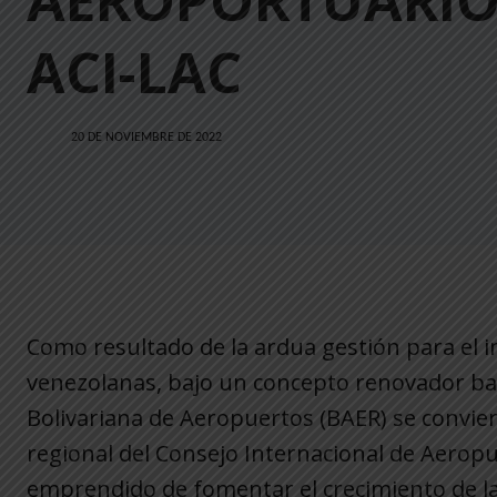
AEROPORTUARIO
ACI-LAC
20 DE NOVIEMBRE DE 2022
Como resultado de la ardua gestión para el i
venezolanas, bajo un concepto renovador ba
Bolivariana de Aeropuertos (BAER) se convie
regional del Consejo Internacional de Aerop
emprendido de fomentar el crecimiento de la