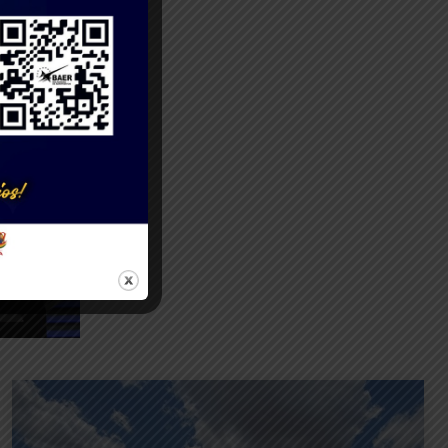
la Gran