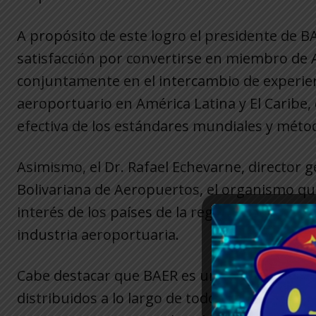
A propósito de este logro el presidente de 
satisfacción por convertirse en miembro de 
conjuntamente en el intercambio de experien
aeroportuario en América Latina y El Caribe, 
efectiva de los estándares mundiales y mét
Asimismo, el Dr. Rafael Echevarne, director
Bolivariana de Aeropuertos, el organismo qu
interés de los países de la región por prom
industria aeroportuaria.
Cabe destacar que BAER es una empresa del 
distribuidos a lo largo de todo el territori