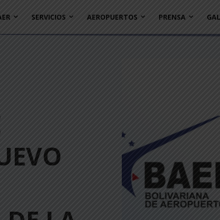
AER
SERVICIOS
AEROPUERTOS
PRENSA
GAL
E
NUEVO