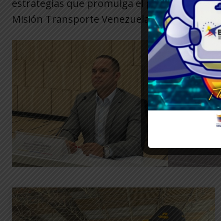
estrategias que promulga el presidente de la
Misión Transporte Venezuela.