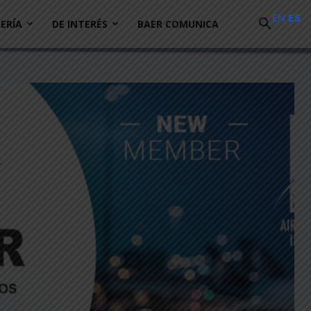
EN
ES
ERÍA
DE INTERÉS
BAER COMUNICA