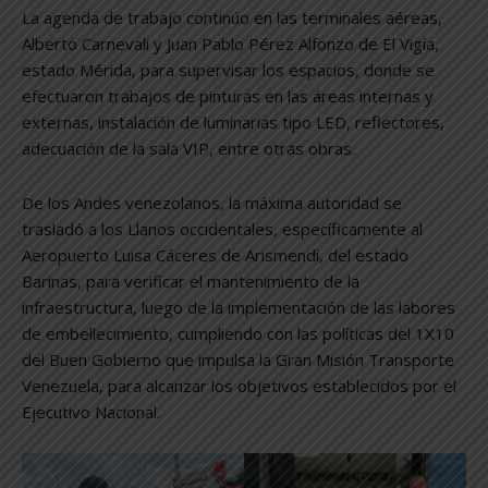
La agenda de trabajo continúo en las terminales aéreas,
Alberto Carnevali y Juan Pablo Pérez Alfonzo de El Vigía,
estado Mérida, para supervisar los espacios, donde se
efectuaron trabajos de pinturas en las áreas internas y
externas, instalación de luminarias tipo LED, reflectores,
adecuación de la sala VIP, entre otras obras.
De los Andes venezolanos, la máxima autoridad se
trasladó a los Llanos occidentales, específicamente al
Aeropuerto Luisa Cáceres de Arismendi, del estado
Barinas, para verificar el mantenimiento de la
infraestructura, luego de la implementación de las labores
de embellecimiento, cumpliendo con las políticas del 1X10
del Buen Gobierno que impulsa la Gran Misión Transporte
Venezuela, para alcanzar los objetivos establecidos por el
Ejecutivo Nacional.