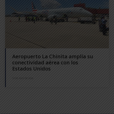
Aeropuerto La Chinita amplía su
conectividad aérea con los
Estados Unidos
15 DE JULIO DE 2026