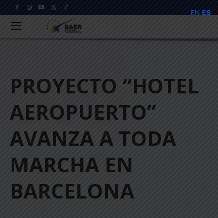
EN
ES
PROYECTO “HOTEL
AEROPUERTO”
AVANZA A TODA
MARCHA EN
BARCELONA