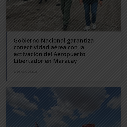
Gobierno Nacional garantiza
conectividad aérea con la
activación del Aeropuerto
Libertador en Maracay
17 DE JULIO DE 2026