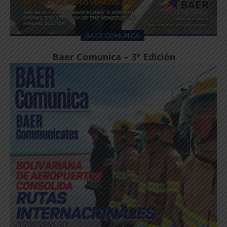
BAER COMUNICA
Baer Comunica – 3° Edición