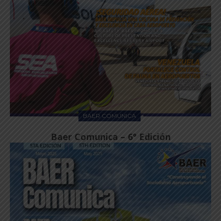
BAER COMUNICA
Baer Comunica – 6° Edición