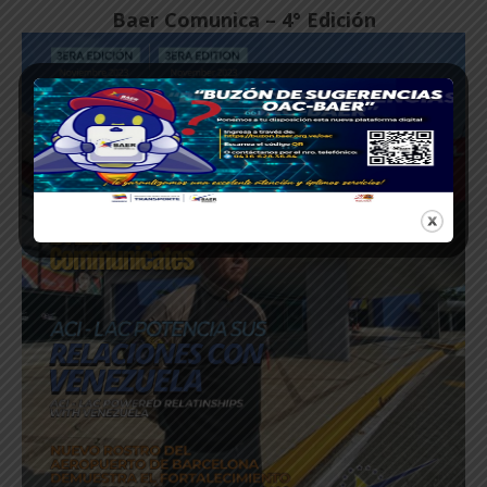
Baer Comunica – 4° Edición