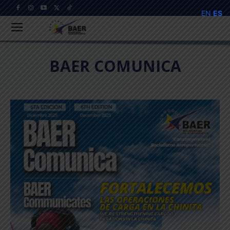
EN
ES
BAER COMUNICA