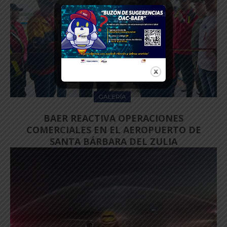
GALERÍA
BAER REACTIVA OPERACIONES
COMERCIALES EN EL AEROPUERTO DE
SANTA BÁRBARA DEL ZULIA