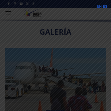
EN
ES
GALERÍA