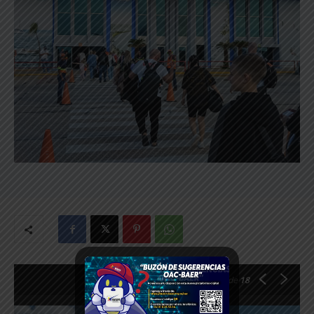
1
de 18