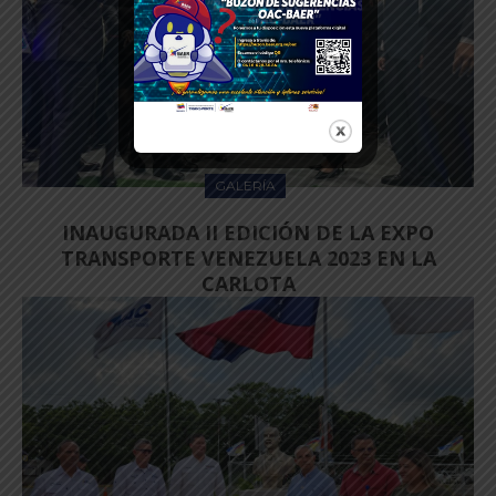
GALERÍA
INAUGURADA II EDICIÓN DE LA EXPO
TRANSPORTE VENEZUELA 2023 EN LA
CARLOTA