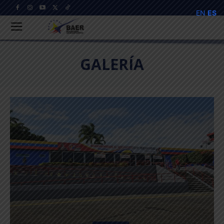
EN
ES
GALERÍA