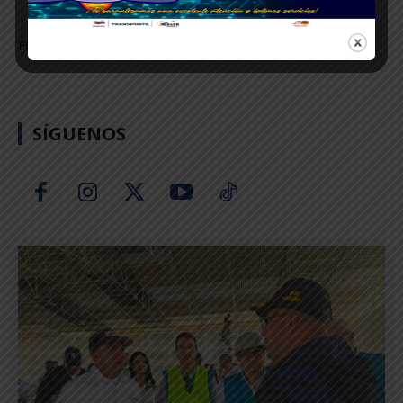
FOTOS: CARMEN DAZA – KRISTEL DELGADO.
SÍGUENOS