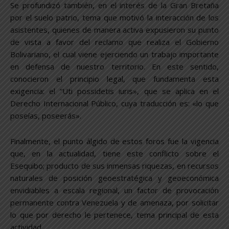
Se profundizó también, en el interés de la Gran Bretaña
por el suelo patrio, tema que motivó la interacción de los
asistentes, quienes de manera activa expusieron su punto
de vista a favor del reclamo que realiza el Gobierno
Bolivariano, el cual viene ejerciendo un trabajo importante
en defensa de nuestro territorio. En este sentido,
conocieron el principio legal, que fundamenta esta
exigencia: el “Uti possidetis iuris», que se aplica en el
Derecho Internacional Público, cuya traducción es: «lo que
poseías, poseerás».
Finalmente, el punto álgido de estos foros fue la vigencia
que, en la actualidad, tiene este conflicto sobre el
Esequibo; producto de sus inmensas riquezas, en recursos
naturales de posición geoestratégica y geoeconómica
envidiables a escala regional, un factor de provocación
permanente contra Venezuela y de amenaza, por solicitar
lo que por derecho le pertenece, tema principal de esta
actividad.