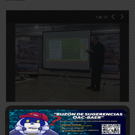
1
de 13
TEXTO: CARMEN DAZA / MARILYN HERRERA / JHORDANA
CHACÓN.