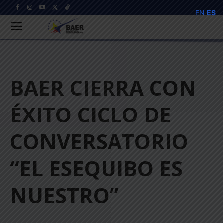
EN
ES
BAER CIERRA CON
ÉXITO CICLO DE
CONVERSATORIO
“EL ESEQUIBO ES
NUESTRO”