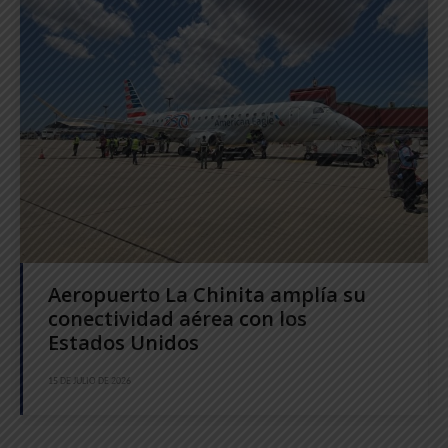
Aeropuerto La Chinita amplía su
conectividad aérea con los
Estados Unidos
15 DE JULIO DE 2026