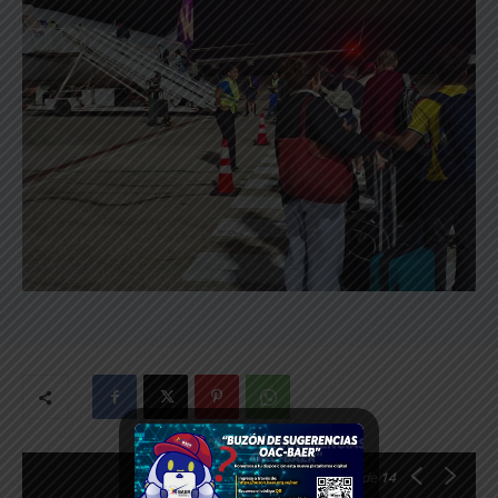
1
de 14