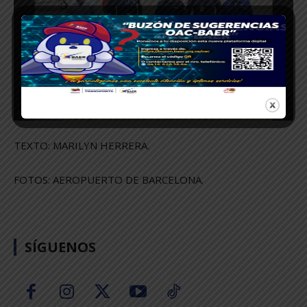
TEXTO: MARILYN HERRERA.
FOTOS: AEROPUERTO DE BARCELONA.
SÍGUENOS