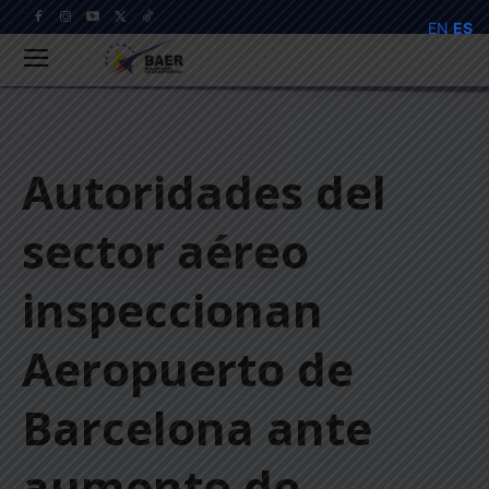
EN
ES
Autoridades del
sector aéreo
inspeccionan
Aeropuerto de
Barcelona ante
aumento de