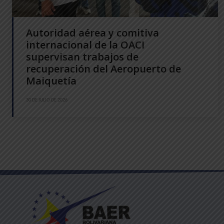
Autoridad aérea y comitiva
internacional de la OACI
supervisan trabajos de
recuperación del Aeropuerto de
Maiquetía
30 DE JULIO DE 2026