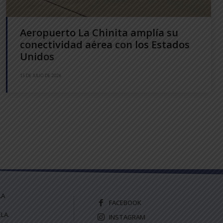
Aeropuerto La Chinita amplía su
conectividad aérea con los Estados
Unidos
15 DE JULIO DE 2026
LA
FACEBOOK
LA.
INSTAGRAM