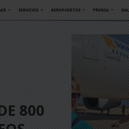
AER
SERVICIOS
AEROPUERTOS
PRENSA
GAL
DE 800