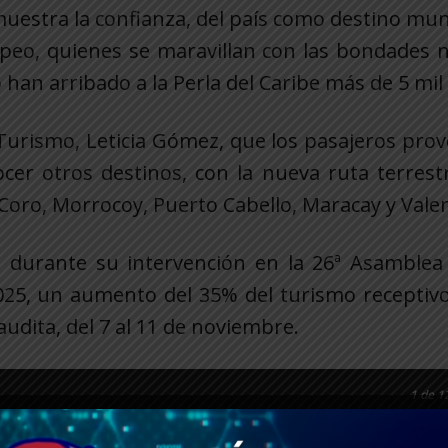
uestra la confianza, del país como destino mun
ropeo, quienes se maravillan con las bondades 
 han arribado a la Perla del Caribe más de 5 mil
 Turismo, Leticia Gómez, que los pasajeros pro
cer otros destinos, con la nueva ruta terrest
 Coro, Morrocoy, Puerto Cabello, Maracay y Valen
có, durante su intervención en la 26ª Asamble
2025, un aumento del 35% del turismo receptiv
audita, del 7 al 11 de noviembre.
1
de 1