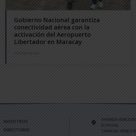
Gobierno Nacional garantiza
conectividad aérea con la
activación del Aeropuerto
Libertador en Maracay
17 DE JULIO DE 2026
AVENIDA VENEZUE
NOSOTROS
EL ROSAL.
DIRECTORIO
CARACAS-VENEZUE