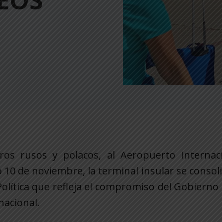
EOS
ros rusos y polacos, al Aeropuerto Internaci
 10 de noviembre, la terminal insular se conso
Política que refleja el compromiso del Gobierno
acional.