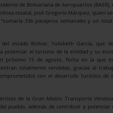
residente de Bolivariana de Aeropuertos (BAER),
erolínea estatal, José Gregorio Márquez, quien s
e “sumaría 336 pasajeros semanales y un total
el estado Bolívar, Yulisbeth García, que de
a potenciar el turismo de la entidad y su eco
el próximo 15 de agosto, fecha en la que ini
entran totalmente vendidas, gracias al trabaj
mprometidos con el desarrollo turístico de l
 vértices de la Gran Misión Transporte Venezu
d del pueblo, además de contribuir a potenciar