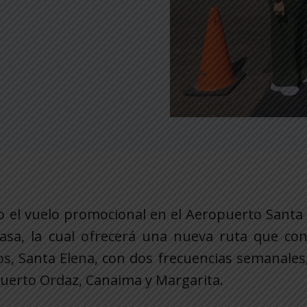
abo el vuelo promocional en el Aeropuerto Santa
viasa, la cual ofrecerá una nueva ruta que co
os, Santa Elena, con dos frecuencias semanales,
 Puerto Ordaz, Canaima y Margarita.