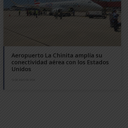
Aeropuerto La Chinita amplía su
conectividad aérea con los Estados
Unidos
15 DE JULIO DE 2026