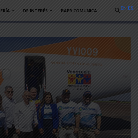
EN
ES
ERÍA
DE INTERÉS
BAER COMUNICA