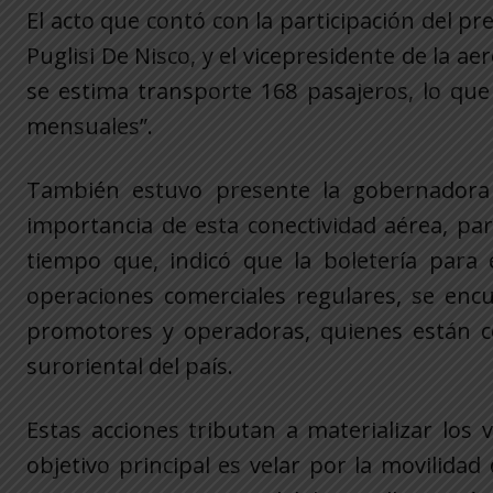
El acto que contó con la participación del p
Puglisi De Nisco, y el vicepresidente de la a
se estima transporte 168 pasajeros, lo qu
mensuales”.
También estuvo presente la gobernadora d
importancia de esta conectividad aérea, par
tiempo que, indicó que la boletería para 
operaciones comerciales regulares, se encu
promotores y operadoras, quienes están co
suroriental del país.
Estas acciones tributan a materializar los
objetivo principal es velar por la movilida