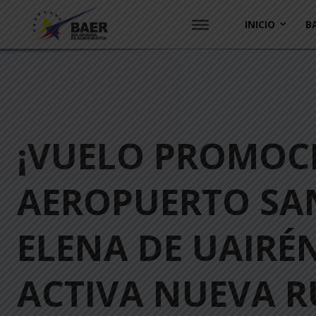
INICIO
B
¡VUELO PROMOC
AEROPUERTO SA
ELENA DE UAIRÉ
ACTIVA NUEVA R