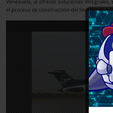
Venezuela, al ofrecer soluciones integrales,
el proceso de construcción del Socialismo Ae