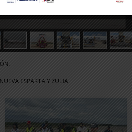
ÓN.
NUEVA ESPARTA Y ZULIA