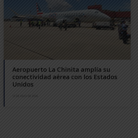
Aeropuerto La Chinita amplía su
conectividad aérea con los Estados
Unidos
15 DE JULIO DE 2026