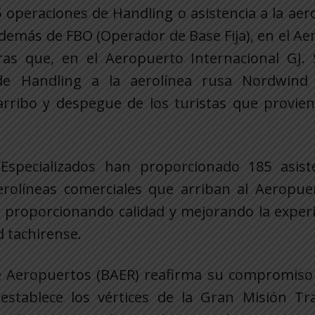
5 operaciones de Handling o asistencia a la ae
emás de FBO (Operador de Base Fija), en el Ae
tras que, en el Aeropuerto Internacional GJ. 
e Handling a la aerolínea rusa Nordwind A
 arribo y despegue de los turistas que provie
Especializados han proporcionado 185 asist
rolíneas comerciales que arriban al Aeropuer
, proporcionando calidad y mejorando la exper
d tachirense.
de Aeropuertos (BAER) reafirma su compromiso 
 establece los vértices de la Gran Misión Tr