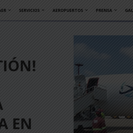
AER
SERVICIOS
AEROPUERTOS
PRENSA
GAL
TIÓN!
A
A EN