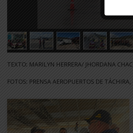
TEXTO: MARILYN HERRERA/ JHORDANA CHAC
FOTOS: PRENSA AEROPUERTOS DE TÁCHIRA, 