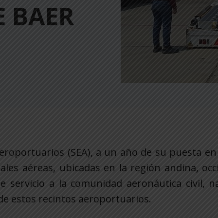
E BAER
Aeroportuarios (SEA), a un año de su puesta e
les aéreas, ubicadas en la región andina, occ
e servicio a la comunidad aeronáutica civil, n
 de estos recintos aeroportuarios.