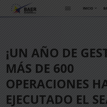
INICIO
B
¡UN AÑO DE GES
MÁS DE 600
OPERACIONES H
EJECUTADO EL SE