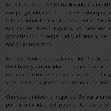
En este sentido, el SEA ha llevado a cabo 41
rampa, guiado, embarque y desembarque, ad
Internacional La Chinita, edo. Zulia. Mien
Mariño de Nueva Esparta, 21 servicios d
garantizando la seguridad y eficiencia, del
nación euroasiática.
En Los Andes venezolanos, los Servicios 
Pushback y arrancador neumático, a las ae
Cipriano Castro de San Antonio, del Táchira
viaje de los pasajeros que arriban a la entida
Con esta unidad de negocios, Bolivariana 
por la movilidad del pueblo, tal como lo