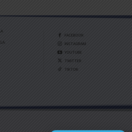
LA
FACEBOOK
LA.
INSTAGRAM
YOUTUBE
TWITTER
TIKTOK