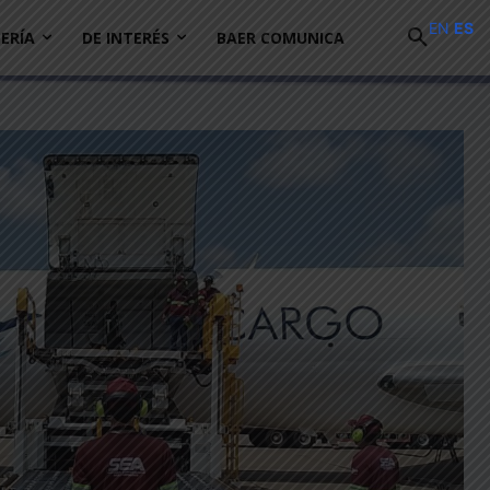
EN
ES
ERÍA
DE INTERÉS
BAER COMUNICA