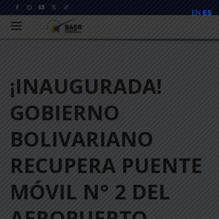
EN
ES
¡INAUGURADA!
GOBIERNO
BOLIVARIANO
RECUPERA PUENTE
MÓVIL N° 2 DEL
AEROPUERTO