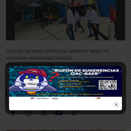
TEXTOS: RICHARD ESPINOZA GARNIER/ MARILYN
HERRERA/ JHORDANA CHACÓN.
FOTOS: LENIN BRACHO / PRENSA BAER ZULIA
SÍGUENOS