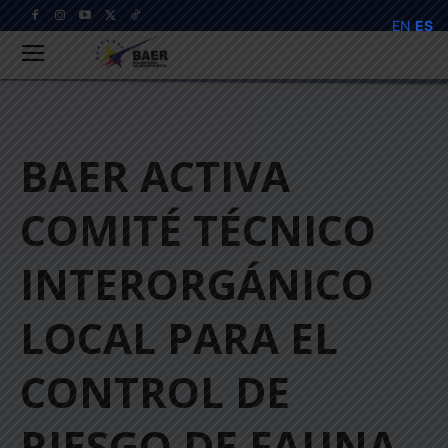
EN
ES
BAER ACTIVA
COMITÉ TÉCNICO
INTERORGÁNICO
LOCAL PARA EL
CONTROL DE
RIESGO DE FAUNA