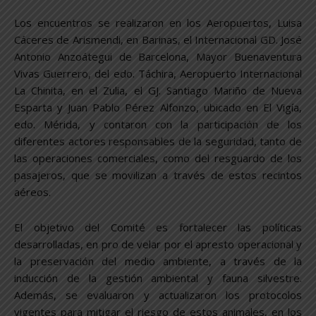
Los encuentros se realizaron en los Aeropuertos, Luisa
Cáceres de Arismendi, en Barinas, el Internacional GD. José
Antonio Anzoátegui de Barcelona, Mayor Buenaventura
Vivas Guerrero, del edo. Táchira, Aeropuerto Internacional
La Chinita, en el Zulia, el GJ. Santiago Mariño de Nueva
Esparta y Juan Pablo Pérez Alfonzo, ubicado en El Vigía,
edo. Mérida, y contaron con la participación de los
diferentes actores responsables de la seguridad, tanto de
las operaciones comerciales, como del resguardo de los
pasajeros, que se movilizan a través de estos recintos
aéreos.
El objetivo del Comité es fortalecer las políticas
desarrolladas, en pro de velar por el apresto operacional y
la preservación del medio ambiente, a través de la
inducción de la gestión ambiental y fauna silvestre.
Además, se evaluaron y actualizaron los protocolos
vigentes para mitigar el riesgo de estos animales, en los