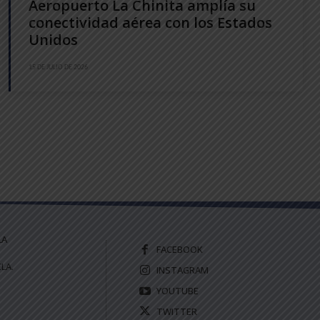
Aeropuerto La Chinita amplía su
conectividad aérea con los Estados
Unidos
15 DE JULIO DE 2026
LA
FACEBOOK
LA.
INSTAGRAM
YOUTUBE
TWITTER