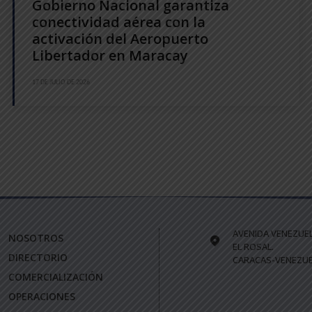
Gobierno Nacional garantiza
conectividad aérea con la
activación del Aeropuerto
Libertador en Maracay
17 DE JULIO DE 2026
AVENIDA VENEZUE
NOSOTROS
EL ROSAL.
DIRECTORIO
CARACAS-VENEZUE
COMERCIALIZACIÓN
OPERACIONES