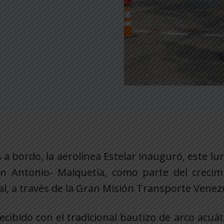
 a bordo, la aerolínea Estelar inauguró, este lu
an Antonio- Maiquetía, como parte del crecim
al, a través de la Gran Misión Transporte Venez
ecibido con el tradicional bautizo de arco acuát