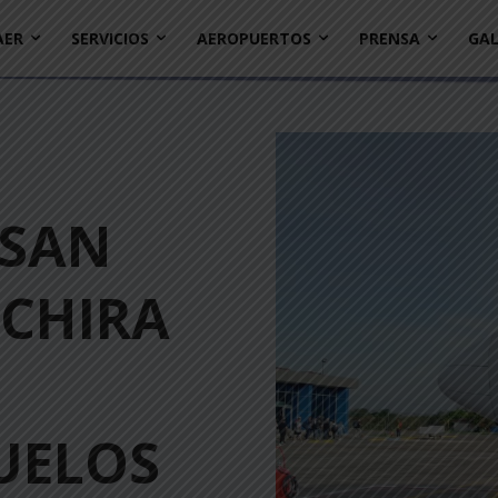
AER
SERVICIOS
AEROPUERTOS
PRENSA
GAL
 SAN
ÁCHIRA
VUELOS