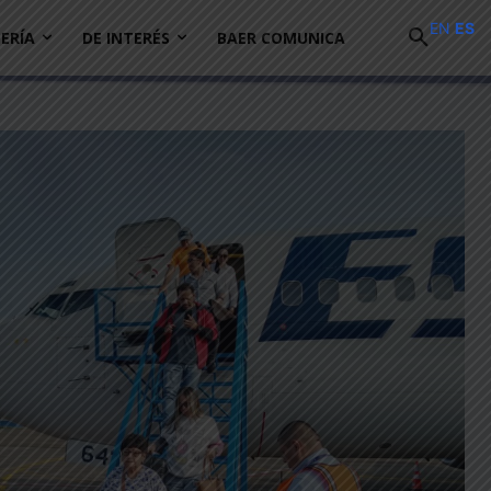
EN
ES
ERÍA
DE INTERÉS
BAER COMUNICA