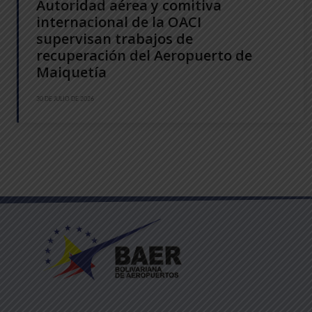
Autoridad aérea y comitiva
internacional de la OACI
supervisan trabajos de
recuperación del Aeropuerto de
Maiquetía
30 DE JULIO DE 2026