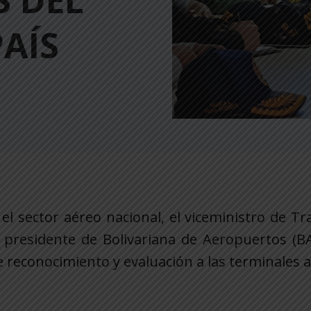
 DEL
PAÍS
el sector aéreo nacional, el viceministro de T
 presidente de Bolivariana de Aeropuertos (BA
de reconocimiento y evaluación a las terminales 