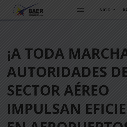
INICIO
B
¡A TODA MARCHA
AUTORIDADES D
SECTOR AÉREO
IMPULSAN EFICI