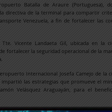
opuerto Batalla de Araure (Portuguesa), d
 directiva de la terminal para compartir crit
ansporte Venezuela, a fin de fortalecer las c
Tte. Vicente Landaeta Gil, ubicada en la c
de fortalecer la seguridad operacional de la ma
a.
Aeropuerto Internacional Josefa Camejo de la 
iva impartió las estrategias que promueve el min
amón Velásquez Araguayán, para el benefic