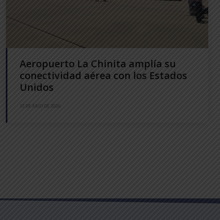
Aeropuerto La Chinita amplía su
conectividad aérea con los Estados
Unidos
15 DE JULIO DE 2026