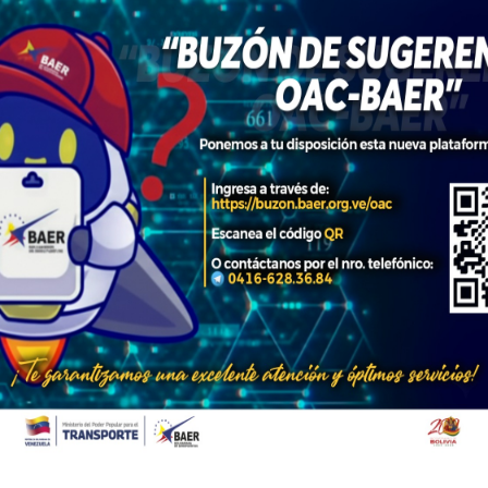
1
de 1