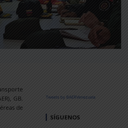
ransporte
ER), GB.
Tweets by BAERVenezuela
aéreas de
SÍGUENOS