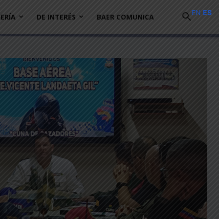
EN
ES
ERÍA
DE INTERÉS
BAER COMUNICA