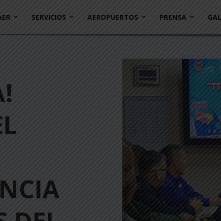
AER
SERVICIOS
AEROPUERTOS
PRENSA
GAL
!
EL
ENCIA