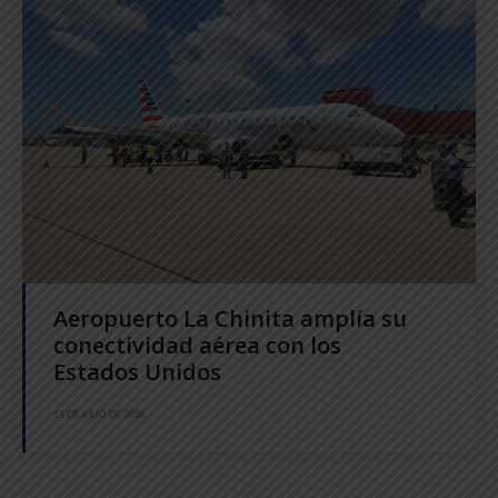
Aeropuerto La Chinita amplía su
conectividad aérea con los
Estados Unidos
15 DE JULIO DE 2026