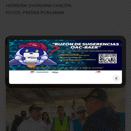
HERRERA/ JHORDANA CHACÓN.
FOTOS: PRENSA PORLAMAR
SÍGUENOS