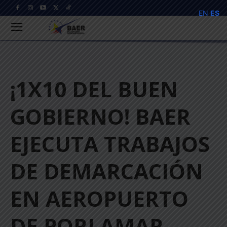
EN
ES
¡1X10 DEL BUEN
GOBIERNO! BAER
EJECUTA TRABAJOS
DE DEMARCACIÓN
EN AEROPUERTO
DE PORLAMAR