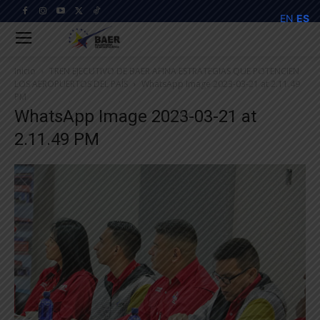
EN
ES
Inicio
TREN EJECUTIVO DE BAER AFINA ESTRATEGIAS QUE POTENCIEN
LOS AEROPUERTOS DEL PAÍS
WhatsApp Image 2023-03-21 at 2.11.49
PM
WhatsApp Image 2023-03-21 at
2.11.49 PM