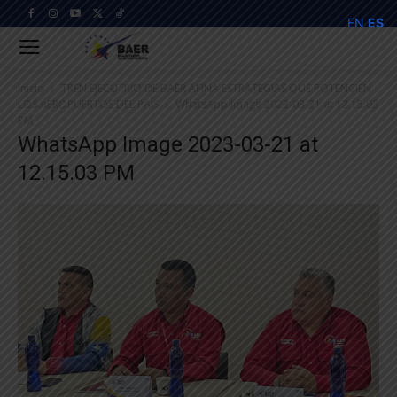
EN
ES
Inicio
TREN EJECUTIVO DE BAER AFINA ESTRATEGIAS QUE POTENCIEN
LOS AEROPUERTOS DEL PAÍS
WhatsApp Image 2023-03-21 at 12.15.03
PM
WhatsApp Image 2023-03-21 at
12.15.03 PM