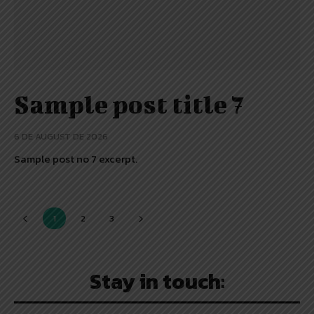
Sample post title 7
6 DE AUGUST DE 2026
Sample post no 7 excerpt.
1
2
3
Stay in touch: