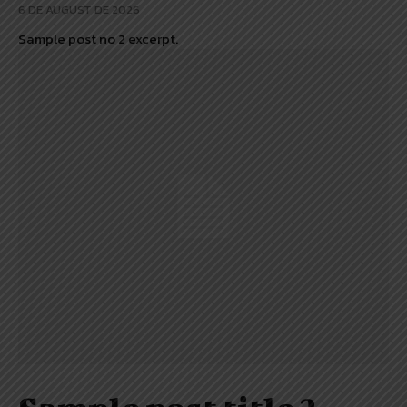
6 DE AUGUST DE 2026
Sample post no 2 excerpt.