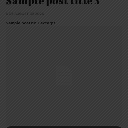
Sample post title 3
6 DE AUGUST DE 2026
Sample post no 3 excerpt.