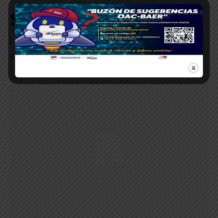
Sample post title 4
6 DE AUGUST DE 2026
Sample post no 4 excerpt.