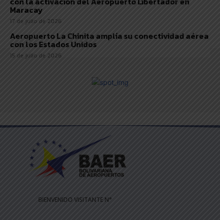
con la activación del Aeropuerto Libertador en
Maracay
17 de julio de 2026
Aeropuerto La Chinita amplía su conectividad aérea
con los Estados Unidos
15 de julio de 2026
BIENVENIDO VISITANTE N°