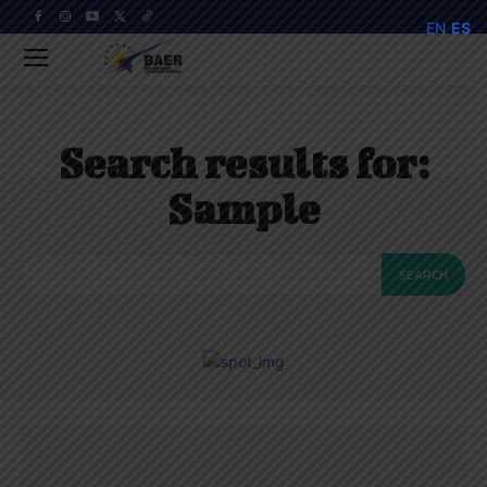
EN
ES
Search results for:
Sample
SEARCH