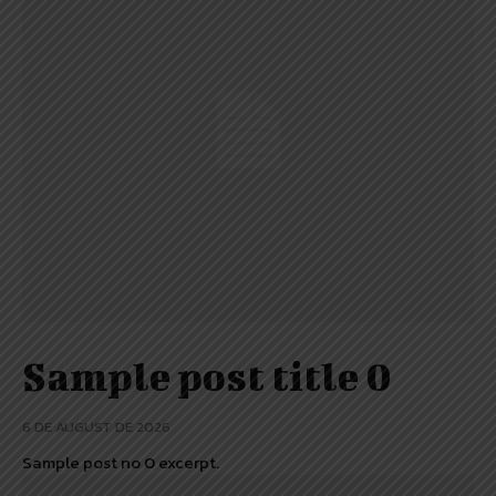
Sample post title 0
6 DE AUGUST DE 2026
Sample post no 0 excerpt.