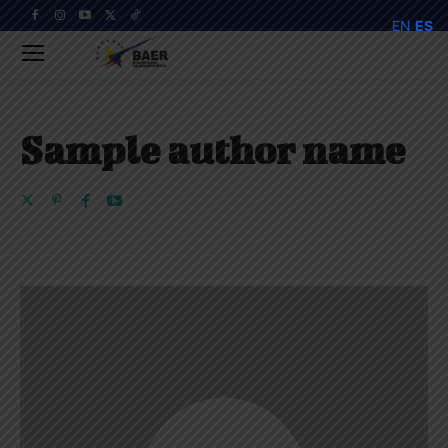
EN
ES
Sample author name