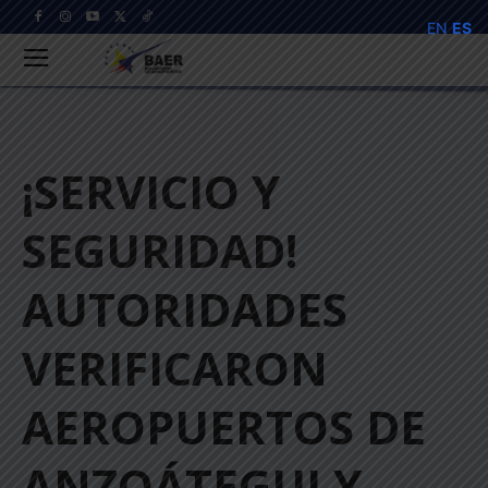
EN
ES
¡SERVICIO Y
SEGURIDAD!
AUTORIDADES
VERIFICARON
AEROPUERTOS DE
ANZOÁTEGUI Y