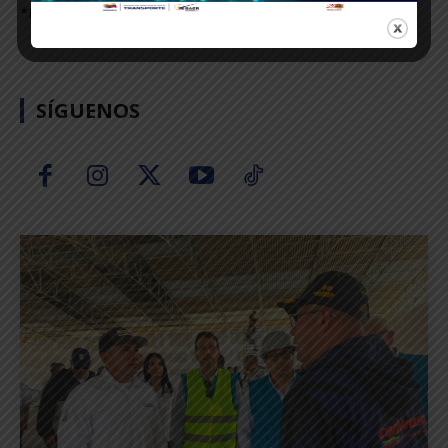
*FOTOS:* CARLOS LEÓN
SÍGUENOS