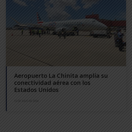
Aeropuerto La Chinita amplía su
conectividad aérea con los
Estados Unidos
15 DE JULIO DE 2026