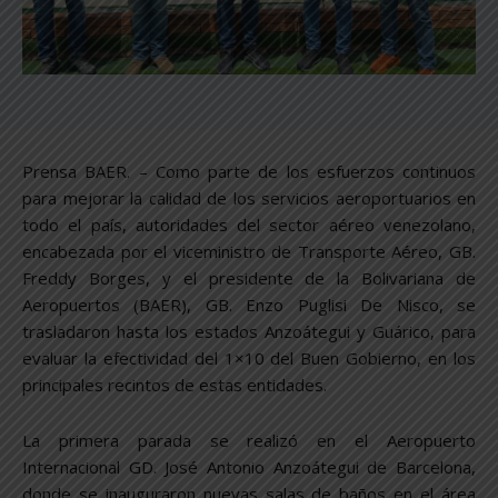
Prensa BAER. – Como parte de los esfuerzos continuos
para mejorar la calidad de los servicios aeroportuarios en
todo el país, autoridades del sector aéreo venezolano,
encabezada por el viceministro de Transporte Aéreo, GB.
Freddy Borges, y el presidente de la Bolivariana de
Aeropuertos (BAER), GB. Enzo Puglisi De Nisco, se
trasladaron hasta los estados Anzoátegui y Guárico, para
evaluar la efectividad del 1×10 del Buen Gobierno, en los
principales recintos de estas entidades.
La primera parada se realizó en el Aeropuerto
Internacional GD. José Antonio Anzoátegui de Barcelona,
donde se inauguraron nuevas salas de baños en el área