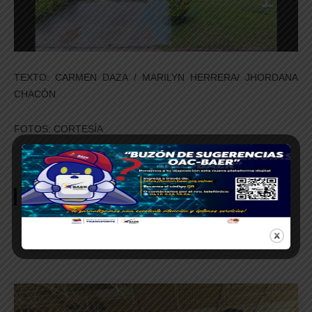
TEXTO: CARMEN DAZA / MARILYN HERRERA/ JHORDANA
CHACÓN
FOTOS: CORTESÍA
SÍGUENOS