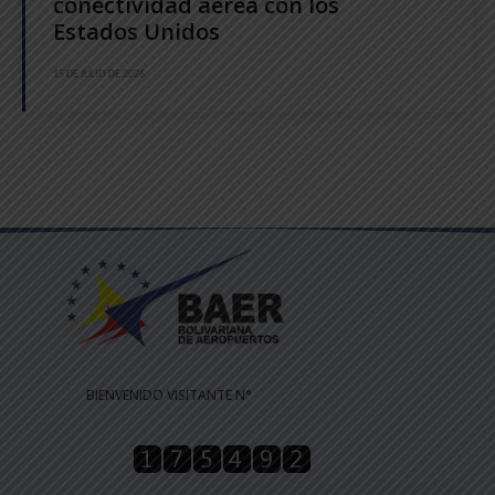
conectividad aérea con los
Estados Unidos
15 DE JULIO DE 2026
BIENVENIDO VISITANTE N°