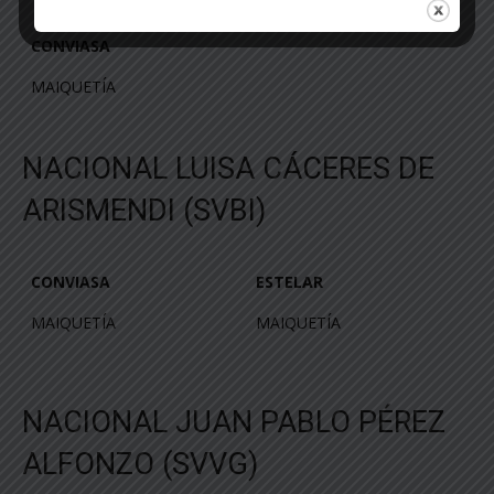
CONVIASA
CONVIASA
MAIQUETÍA
NACIONAL LUISA CÁCERES DE
ARISMENDI (SVBI)
CONVIASA
ESTELAR
CONVIASA
ESTELAR
MAIQUETÍA
MAIQUETÍA
NACIONAL JUAN PABLO PÉREZ
ALFONZO (SVVG)