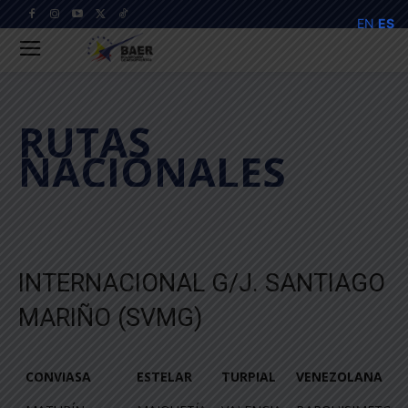
EN
ES
RUTAS
NACIONALES
INTERNACIONAL G/J. SANTIAGO
MARIÑO (SVMG)
CONVIASA
ESTELAR
TURPIAL
VENEZOLANA
CONVIASA
ESTELAR
TURPIAL
VENEZOLANA