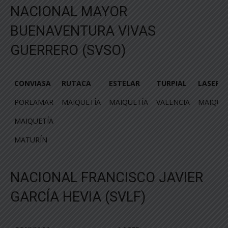
NACIONAL MAYOR
BUENAVENTURA VIVAS
GUERRERO (SVSO)
CONVIASA
RUTACA
ESTELAR
TURPIAL
LASER
CONVIASA
RUTACA
ESTELAR
TURPIAL
LASER
PORLAMAR
MAIQUETÍA
MAIQUETÍA
VALENCIA
MAIQUE
MAIQUETÍA
MATURÍN
NACIONAL FRANCISCO JAVIER
GARCÍA HEVIA (SVLF)