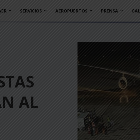
AER
SERVICIOS
AEROPUERTOS
PRENSA
GAL
STAS
AN AL