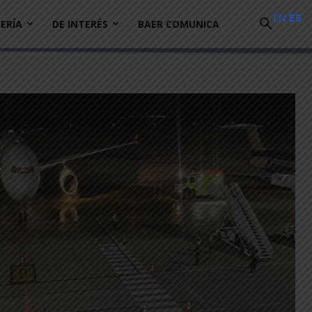
EN
ES
ERÍA
DE INTERÉS
BAER COMUNICA