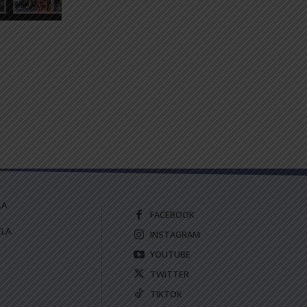
LA
FACEBOOK
LA.
INSTAGRAM
YOUTUBE
TWITTER
TIKTOK