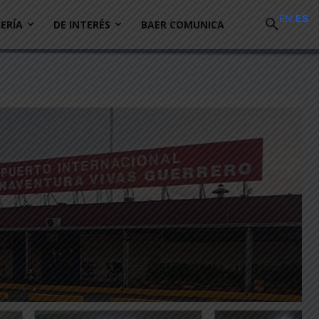
EN
ES
ERÍA
DE INTERÉS
BAER COMUNICA