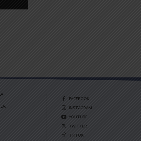
LA
FACEBOOK
LA.
INSTAGRAM
YOUTUBE
TWITTER
TIKTOK