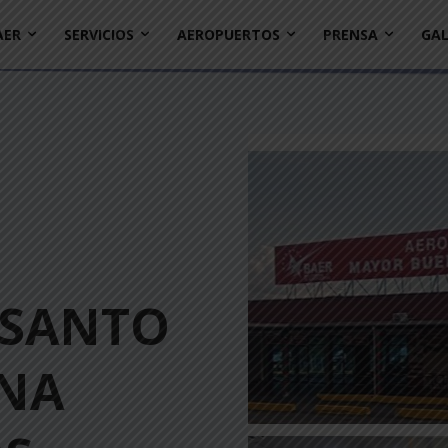
AER
SERVICIOS
AEROPUERTOS
PRENSA
GAL
 SANTO
NA