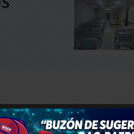
OS
1
de