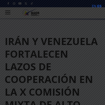
EN
ES
IRÁN Y VENEZUELA
FORTALECEN
LAZOS DE
COOPERACIÓN EN
LA X COMISIÓN
MIXTA DE ALTO