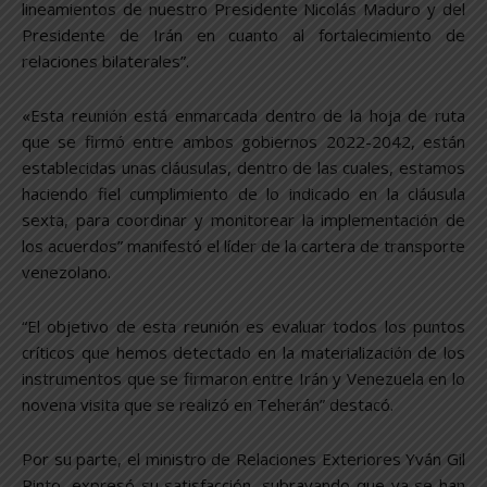
lineamientos de nuestro Presidente Nicolás Maduro y del
Presidente de Irán en cuanto al fortalecimiento de
relaciones bilaterales”.
«Esta reunión está enmarcada dentro de la hoja de ruta
que se firmó entre ambos gobiernos 2022-2042, están
establecidas unas cláusulas, dentro de las cuales, estamos
haciendo fiel cumplimiento de lo indicado en la cláusula
sexta, para coordinar y monitorear la implementación de
los acuerdos” manifestó el líder de la cartera de transporte
venezolano.
“El objetivo de esta reunión es evaluar todos los puntos
críticos que hemos detectado en la materialización de los
instrumentos que se firmaron entre Irán y Venezuela en lo
novena visita que se realizó en Teherán” destacó.
Por su parte, el ministro de Relaciones Exteriores Yván Gil
Pinto, expresó su satisfacción, subrayando que ya se han