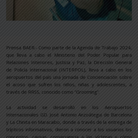
Prensa BAER.- Como parte de la Agenda de Trabajo 2024,
que lleva a cabo el Ministerio del Poder Popular para
Relaciones Interiores, Justicia y Paz, la Dirección General
de Policía Internacional (INTERPOL), lleva a cabo en los
aeropuertos del país una Jornada de Concienciación sobre
el acoso que sufren los niños, niñas y adolescentes, a
través de RRSS, conocido como “Grooming”.
La actividad se desarrolló en los Aeropuertos
Internacionales GD. José Antonio Anzoátegui de Barcelona
y La Chinita en Maracaibo, donde a través de la entrega de
trípticos informativos, dieron a conocer a los usuarios los
conceptos, causas, consecuencia a las víctimas y cómo