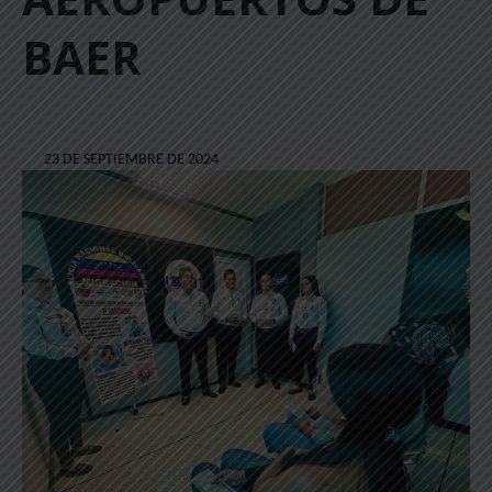
BAER
23 DE SEPTIEMBRE DE 2024