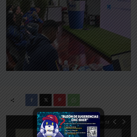
1
de 13