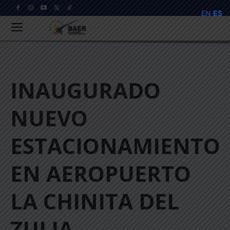
EN
ES
INAUGURADO
NUEVO
ESTACIONAMIENTO
EN AEROPUERTO
LA CHINITA DEL
ZULIA