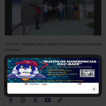
TEXTOS: CARMEN DAZA/ MARILYN HERRERA/ JHORDANA
CHACÓN.
FOTOS: JHORDANA CHACÓN.
SÍGUENOS