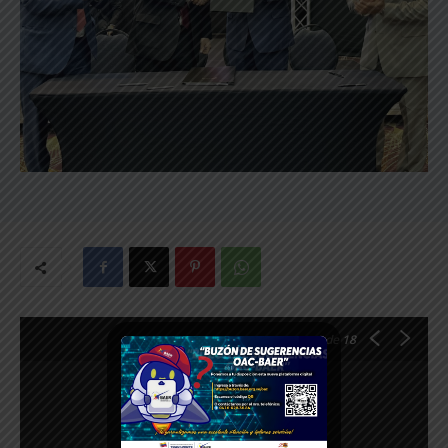
1
de 18