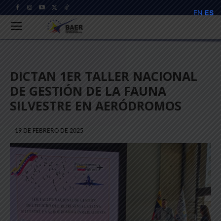
EN
ES
DICTAN 1ER TALLER NACIONAL
DE GESTIÓN DE LA FAUNA
SILVESTRE EN AERÓDROMOS
19 DE FEBRERO DE 2025