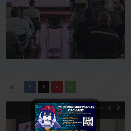
1
de 13