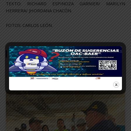
TEXTO: RICHARD ESPINOZA GARNIER/ MARILYN
HERRERA/ JHORDANA CHACÓN.
FOTOS: CARLOS LEÓN.
SÍGUENOS