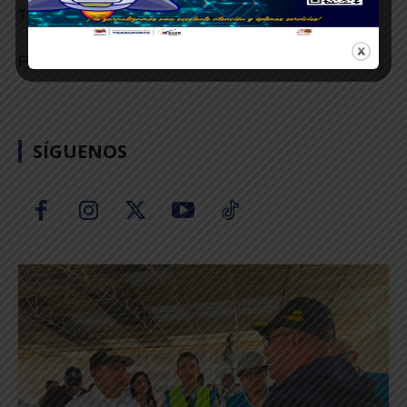
TEXTO: CARMEN DAZA / JHORDANA CHACÓN
FOTOS: RICHARD ESPINOZA GARNIER
SÍGUENOS