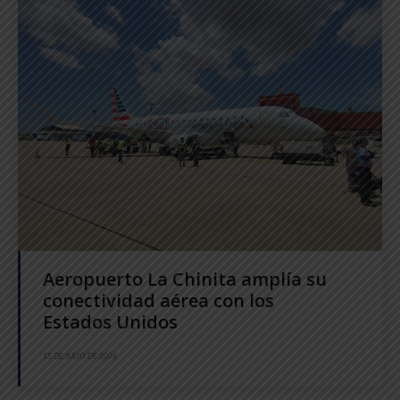
Aeropuerto La Chinita amplía su
conectividad aérea con los
Estados Unidos
15 DE JULIO DE 2026