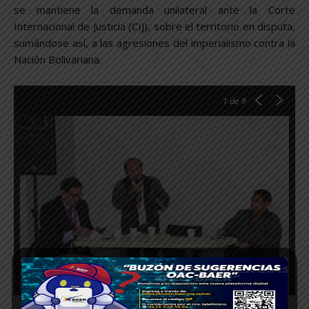
se mantiene la demanda unilateral ante la Corte
Internacional de Justicia (CIJ), sobre el territorio en disputa,
sumándose así, a las agresiones del imperialismo contra la
Nación Bolivariana.
1
de 9