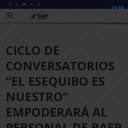
EN
ES
CICLO DE
CONVERSATORIOS
“EL ESEQUIBO ES
NUESTRO”
EMPODERARÁ AL
PERSONAL DE BAER