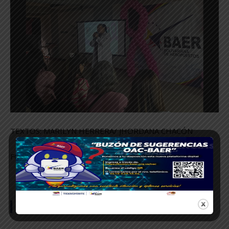
TEXTOS: MARILYN HERRERA/ JHORDANA CHACÓN
FOTOS: KRISTEL DELGADO
SÍGUENOS