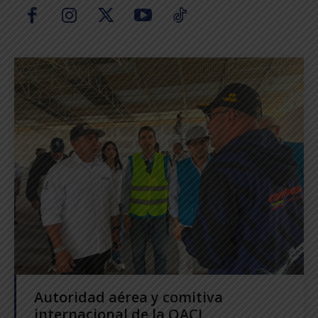
Autoridad aérea y comitiva
internacional de la OACI