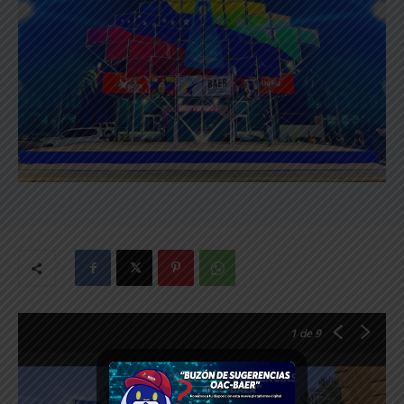
1
de 9