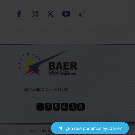
BIENVENIDO VISITANTE N°
¿En qué podemos ayudarle?
© 2022 BOLIVARIANA DE AEROPUERTOS | TODOS
LOS DERECHOS RESERVADOS