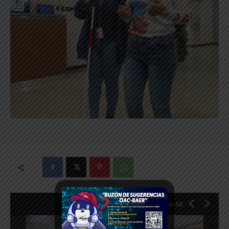
1
de 10